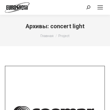
Поиск:
Архивы:
concert light
Вы здесь:
Главная
Project