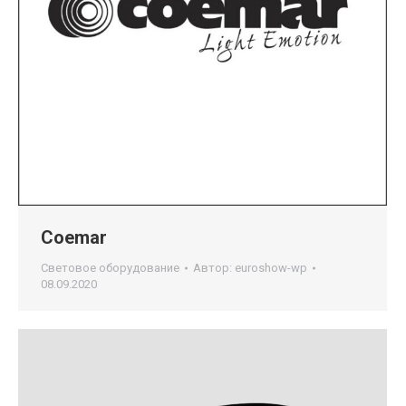
Coemar
Световое оборудование
Автор:
euroshow-wp
08.09.2020