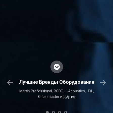
Лучшие Бренды Оборудования
Martin Professional, ROBE, L-Acoustics, JBL,
Me
 шоу
Chainmaster и другие