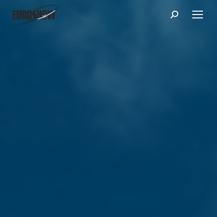
Поиск: