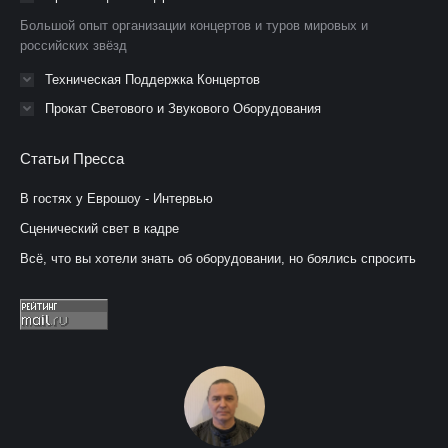
новом
новом
новом
Большой опыт организации концертов и туров мировых и
окне
окне
окне
российских звёзд
Техническая Поддержка Концертов
Прокат Светового и Звукового Оборудования
Статьи Пресса
В гостях у Еврошоу - Интервью
Сценический свет в кадре
Всё, что вы хотели знать об оборудовании, но боялись спросить