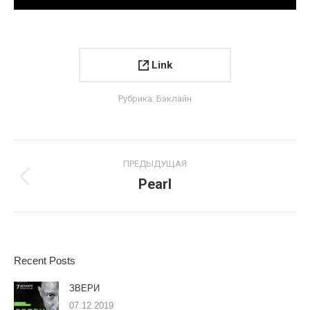
Link
Рубрика:
Бэклайн
Project
ПРЕДЫДУЩАЯ
navigation
Pearl
Previous
project:
Recent Posts
ЗВЕРИ
07.12.2019