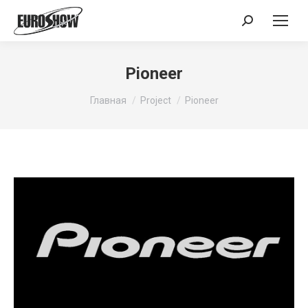
Поиск:
Pioneer
Вы здесь:
Главная
Project
Pioneer