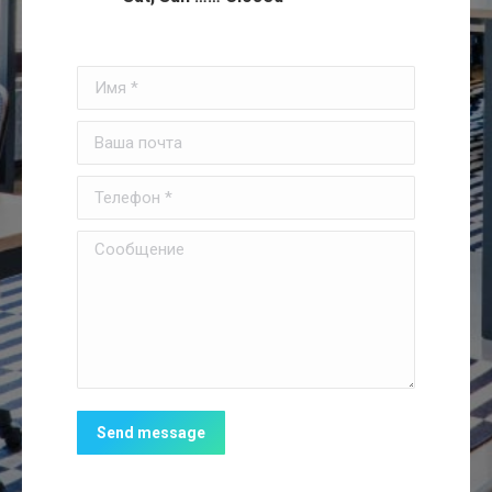
Имя *
Ваша почта
Телефон *
Сообщение
Send message