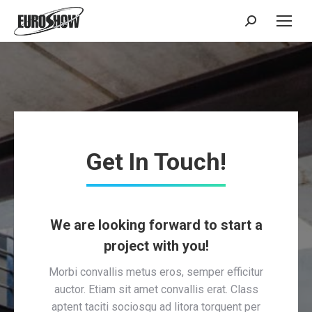
Поиск:
Get In Touch!
We are looking forward to start a
project with you!
Morbi convallis metus eros, semper efficitur
auctor. Etiam sit amet convallis erat. Class
aptent taciti sociosqu ad litora torquent per