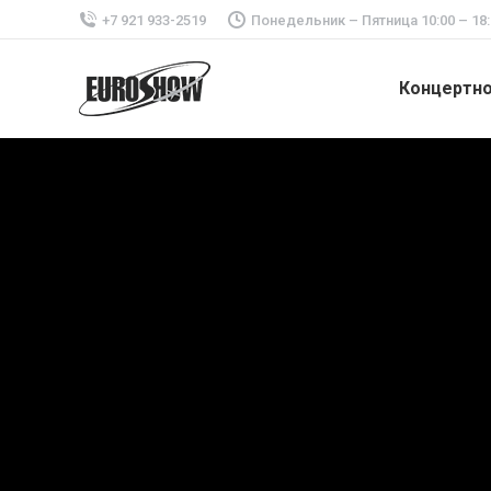
+7 921 933-2519
Понедельник – Пятница 10:00 – 18:
Концертн