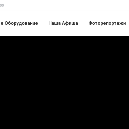
00
ое Оборудование
Наша Афиша
Фоторепортажи