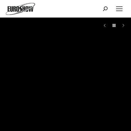
Поиск: