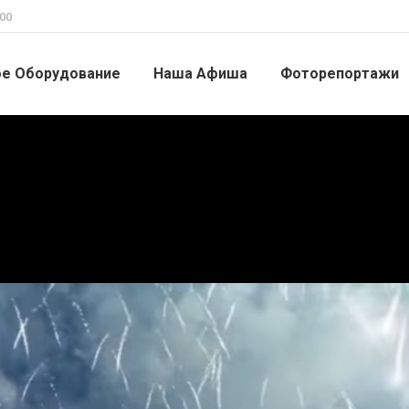
00
ое Оборудование
Наша Афиша
Фоторепортажи