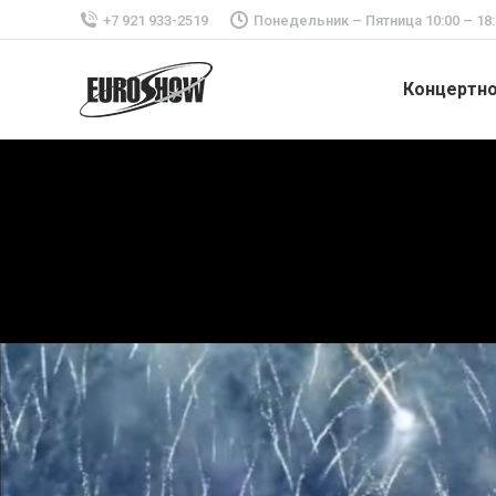
+7 921 933-2519
Понедельник – Пятница 10:00 – 18:
Концертн