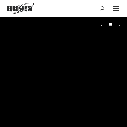
Поиск: