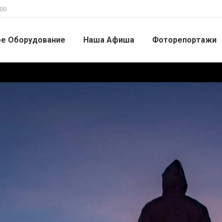
00
ое Оборудование
Наша Афиша
Фоторепортажи