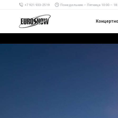
+7 921 933-2519
Понедельник – Пятница 10:00 – 18:
Концертн