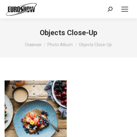
Поиск:
Objects Close-Up
Вы здесь:
Главная
Photo Album
Objects Close-Up