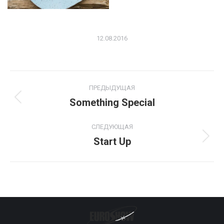
12.08.2016
Навигация
ПРЕДЫДУЩАЯ
по
Something Special
Предыдущий
альбом:
альбомам
СЛЕДУЮЩАЯ
Start Up
Следующий
альбом: