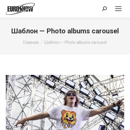
Поиск:
Шаблон — Photo albums carousel
Вы здесь:
Главная
Шаблон — Photo albums carousel