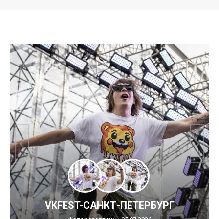
VKFEST-САНКТ-ПЕТЕРБУРГ