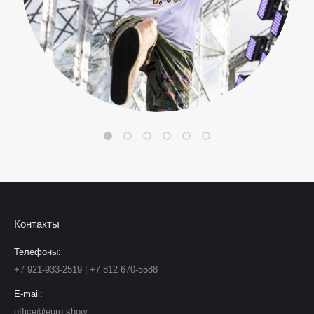
Контакты
Телефоны:
+7 921-933-2519 | +7 812 670-5588
E-mail:
office@euro.show