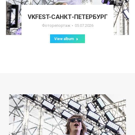
VKFEST-САНКТ-ПЕТЕРБУРГ
Фоторепортаж
05.07.2026
View album