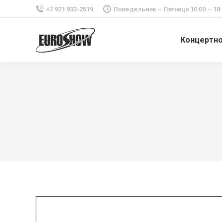
+7 921 933-2519
Понедельник – Пятница 10:00 – 18:
Концертн