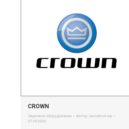
CROWN
Звуковое оборудование
Автор:
euroshow-wp
07.09.2020