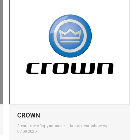
CROWN
Звуковое оборудование
Автор:
euroshow-wp
07.09.2020