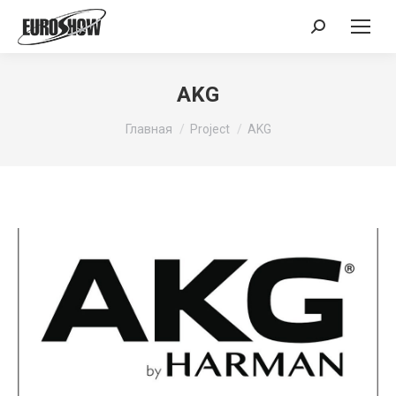
Поиск:
AKG
Вы здесь:
Главная
Project
AKG