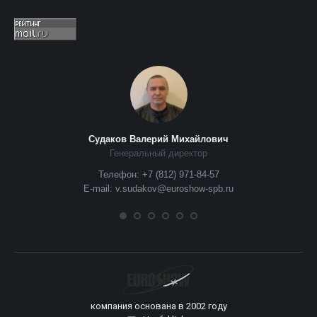
Судаков Валерий Михайлович
Генеральный директор
Телефон: +7 (812) 971-84-57
E-mail: v.sudakov@euroshow-spb.ru
компания основана в 2002 году