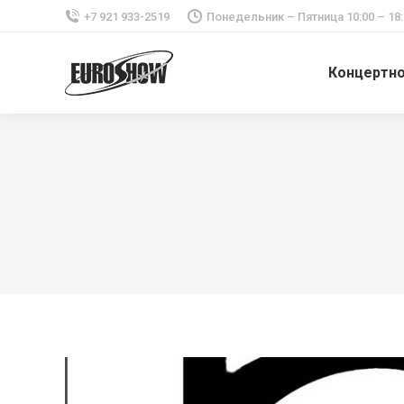
+7 921 933-2519
Понедельник – Пятница 10:00 – 18:
Концертн