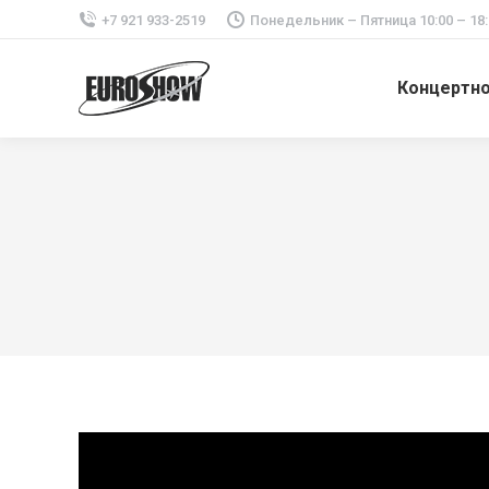
+7 921 933-2519
Понедельник – Пятница 10:00 – 18:
Концертн