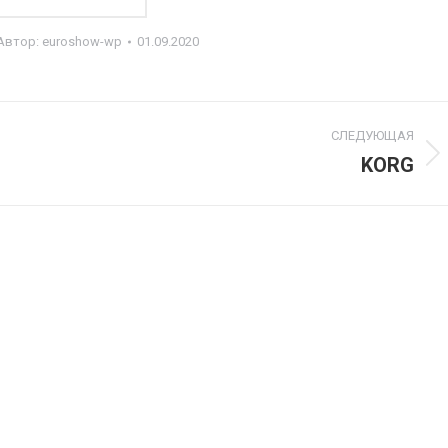
Автор:
euroshow-wp
01.09.2020
СЛЕДУЮЩАЯ
KORG
Next
project: