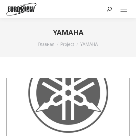
Поиск:
YAMAHA
Вы здесь:
Главная
Project
YAMAHA