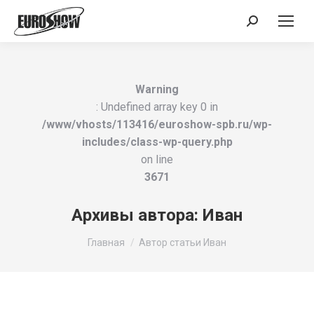
Поиск:
Warning
: Undefined array key 0 in
/www/vhosts/113416/euroshow-spb.ru/wp-
includes/class-wp-query.php
on line
3671
Архивы автора:
Иван
Вы здесь:
Главная
Автор статьи Иван