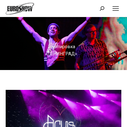
Поиск:
Группировка
«ЛЕНИНГРАД».