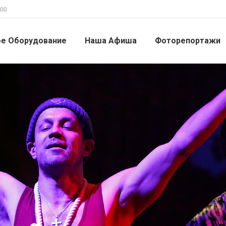
00
ое Оборудование
Наша Афиша
Фоторепортажи