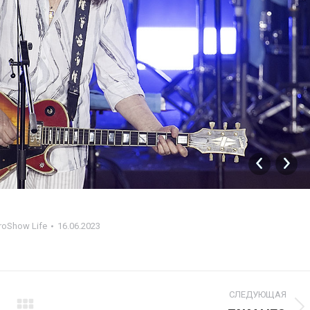
roShow Life
16.06.2023
СЛЕДУЮЩАЯ