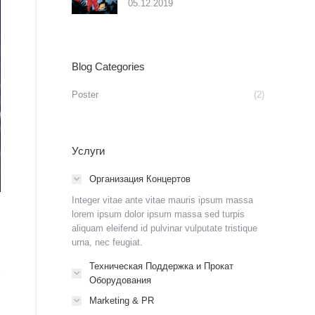
05.12.2019
Blog Categories
Poster
(2)
Услуги
Концерт «Рок над Невой».
Организация Концертов
Integer vitae ante vitae mauris ipsum massa
lorem ipsum dolor ipsum massa sed turpis
aliquam eleifend id pulvinar vulputate tristique
urna, nec feugiat.
Техническая Поддержка и Прокат
Оборудования
Marketing & PR