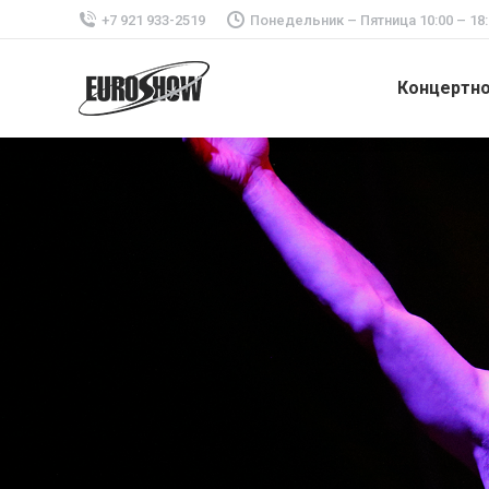
+7 921 933-2519
Понедельник – Пятница 10:00 – 18:
Концертн