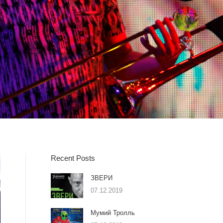
Recent Posts
ЗВЕРИ
07.12.2019
Мумий Тролль