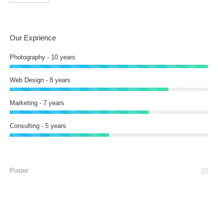
Our Exprience
Photography - 10 years
Web Design - 8 years
Marketing - 7 years
Consulting - 5 years
Poster
(2)