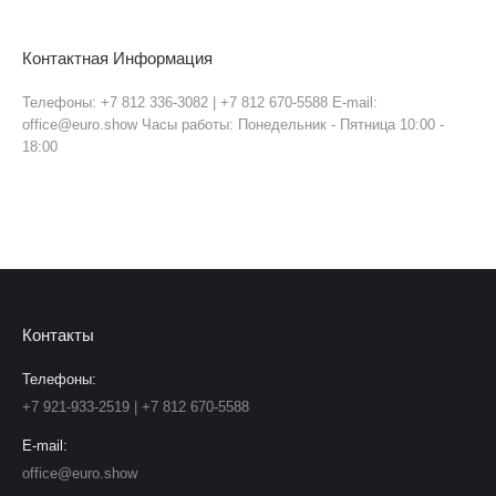
Контактная Информация
Телефоны: +7 812 336-3082 | +7 812 670-5588 E-mail:
office@euro.show Часы работы: Понедельник - Пятница 10:00 -
18:00
Контакты
Телефоны:
+7 921-933-2519 | +7 812 670-5588
E-mail:
office@euro.show