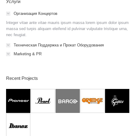
Услуги
Организация Концертов
Integer vitae ante vitae mauris ipsum massa lorem ipsum dolor ipsum
massa sed turpis aliquam eleifend id pulvinar vulputate tristique urna,
nec feugiat.
Техническая Поддержка и Прокат Оборудования
Marketing & PR
Recent Projects