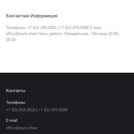
Контактная Информация
Телефоны: +7 812 336-3082 | +7 812 670-5588 E-mail:
office@euro.show Часы работы: Понедельник - Пятница 10:00 -
18:00
Контакты
Телефоны:
+7 921-933-2519 | +7 812 670-5588
E-mail:
office@euro.show