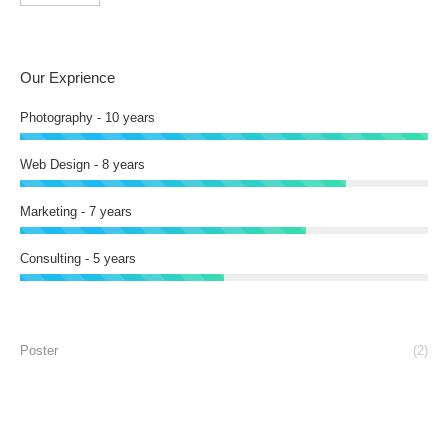
Our Exprience
Photography - 10 years
Web Design - 8 years
Marketing - 7 years
Consulting - 5 years
Poster
(2)