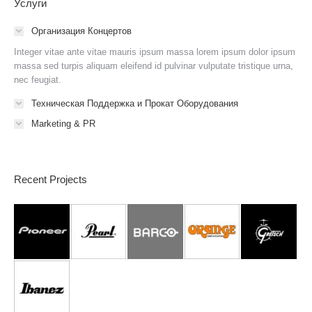
Услуги
Организация Концертов
Integer vitae ante vitae mauris ipsum massa lorem ipsum dolor ipsum
massa sed turpis aliquam eleifend id pulvinar vulputate tristique urna,
nec feugiat.
Техническая Поддержка и Прокат Оборудования
Marketing & PR
Recent Projects