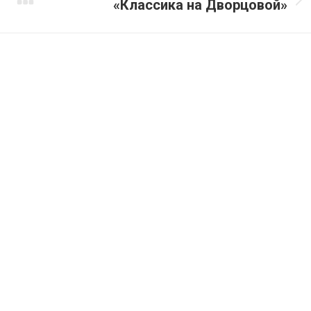
«Классика на Дворцовой»
Следующий
альбом: