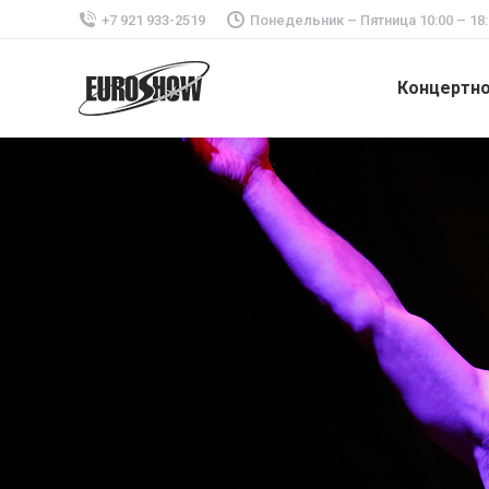
+7 921 933-2519
Понедельник – Пятница 10:00 – 18:
Концертн