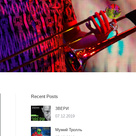
Recent Posts
ЗВЕРИ
07.12.2019
Мумий Тролль