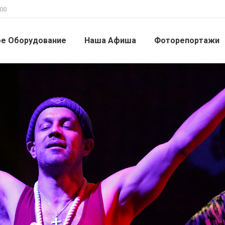
00
ое Оборудование
Наша Афиша
Фоторепортажи