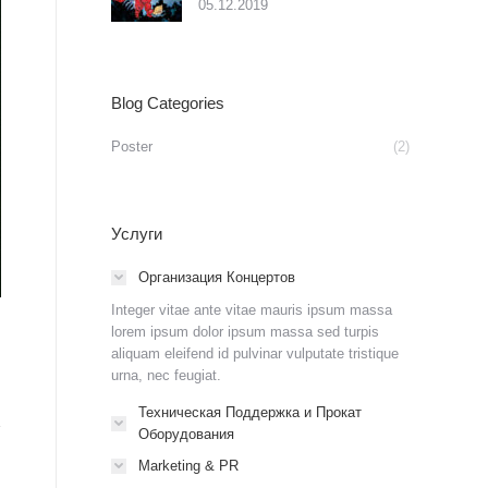
05.12.2019
Blog Categories
Poster
(2)
Услуги
Международный фестиваль народной песн
Организация Концертов
Integer vitae ante vitae mauris ipsum massa
lorem ipsum dolor ipsum massa sed turpis
aliquam eleifend id pulvinar vulputate tristique
urna, nec feugiat.
Техническая Поддержка и Прокат
Оборудования
Marketing & PR