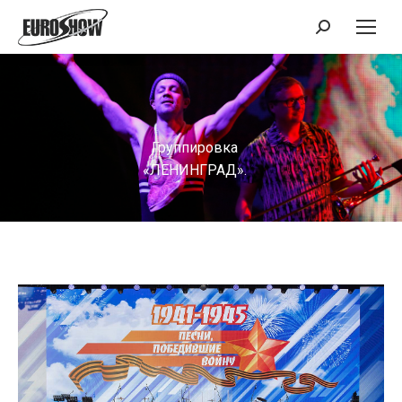
Поиск:
Группировка
«ЛЕНИНГРАД».