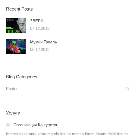
Recent Posts
ЗВЕРИ
07.12.2019
Мумий Тролль
05.12.2019
Blog Categories
Poster
(2)
Услуги
Организация Концертов
Integer vitae ante vitae mauris ipsum massa lorem ipsum dolor ipsum