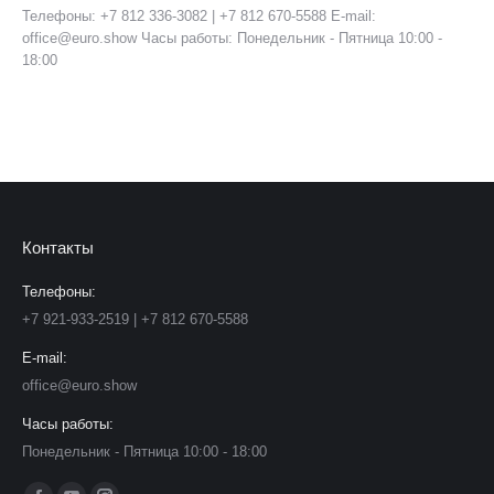
Телефоны: +7 812 336-3082 | +7 812 670-5588 E-mail:
office@euro.show Часы работы: Понедельник - Пятница 10:00 -
18:00
Контакты
Телефоны:
+7 921-933-2519 | +7 812 670-5588
E-mail:
office@euro.show
Часы работы:
Понедельник - Пятница 10:00 - 18:00
Ищите нас: