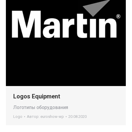
Logos Equipment
Логотипы оборудования
Logo
Автор:
euroshow-wp
20.08.2020