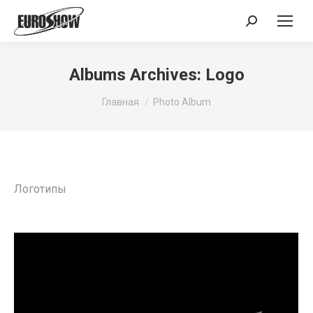
Поиск:
Albums Archives:
Logo
Вы здесь:
Главная
Photo Album
Логотипы