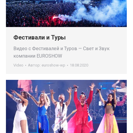
Фестивали и Туры
Видео с Фестивалей и Туров — Свет и Звук
компании EUROSHOW
Video
Автор:
euroshow-wp
18.08.2020