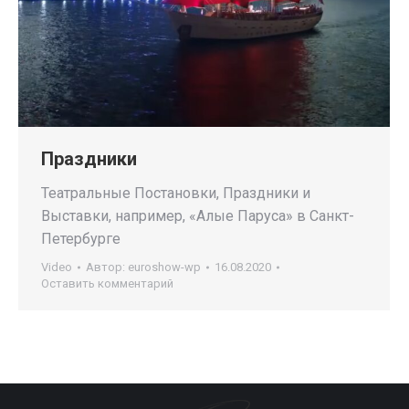
Праздники
Театральные Постановки, Праздники и
Выставки, например, «Алые Паруса» в Санкт-
Петербурге
Video
Автор:
euroshow-wp
16.08.2020
Оставить комментарий