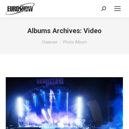
Поиск:
Albums Archives:
Video
Вы здесь:
Главная
Photo Album