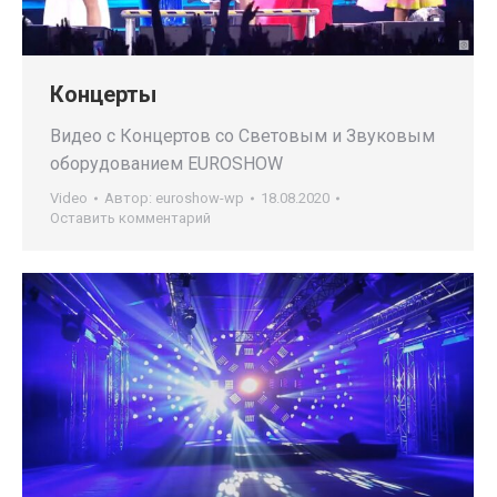
Концерты
Видео с Концертов со Световым и Звуковым
оборудованием EUROSHOW
Video
Автор:
euroshow-wp
18.08.2020
Оставить комментарий