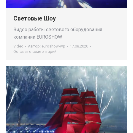
Световые Шоу
Видео работы светового оборудования
компании EUROSHOW
Video
Автор:
euroshow-wp
17.08.2020
Оставить комментарий