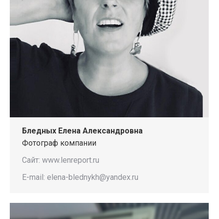
Бледных Елена Александровна
Фотограф компании
Сайт: www.lenreport.ru
E-mail: elena-blednykh@yandex.ru