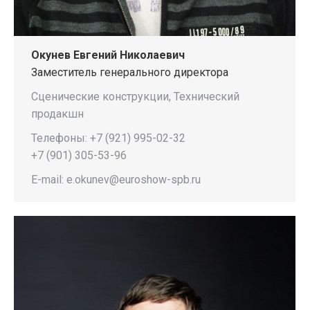
Окунев Евгений Николаевич
Заместитель генерального директора
Сценические конструкции, Технический
продакшн
Телефоны: +7 (921) 995-02-32
+7 (901) 305-53-96
E-mail: e.okunev@euroshow-spb.ru