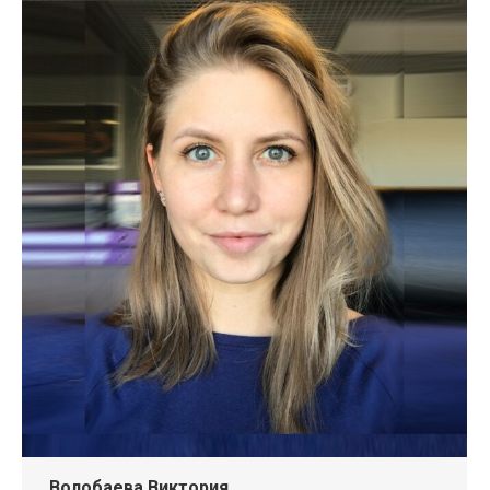
Волобаева Виктория