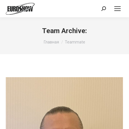
Поиск:
Team Archive:
Вы здесь:
Главная
Teammate