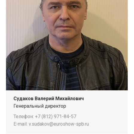
Судаков Валерий Михайлович
Генеральный директор
Телефон: +7 (812) 971-84-57
E-mail: v.sudakov@euroshow-spb.ru