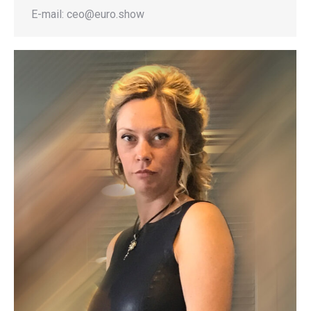
E-mail: ceo@euro.show