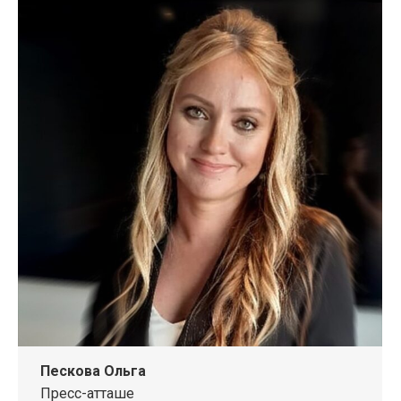
Пескова Ольга
Пресс-атташе