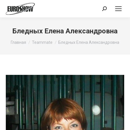
Поиск:
Бледных Елена Александровна
Вы здесь:
Главная
Teammate
Бледных Елена Александровна