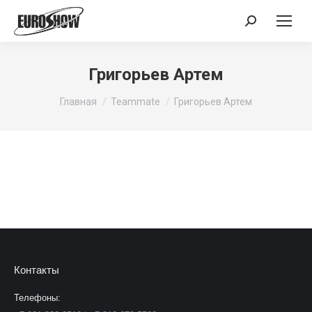
Поиск:
Григорьев Артем
Вы здесь:
Главная
Teammate
Григорьев Артем
Контакты
Телефоны: