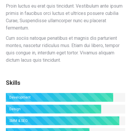
Proin luctus eu erat quis tincidunt. Vestibulum ante ipsum
primis in faucibus orci luctus et ultrices posuere cubilia
Curae; Suspendisse ullamcorper nunc eu placerat
fermentum.
Cum sociis natoque penatibus et magnis dis parturient
montes, nascetur ridiculus mus. Etiam dui libero, tempor
quis congue in, interdum eget tortor. Vivamus aliquam
dictum lacus quis tincidunt.
Skills
Development
Design
SMM & SEO