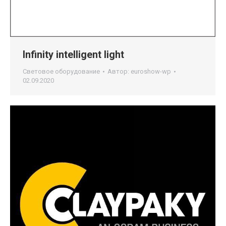
Infinity intelligent light
Световое оборудование
Автор:
euroshow-wp
02.09.2020