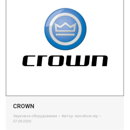
CROWN
Звуковое оборудование
Автор:
euroshow-wp
07.09.2020