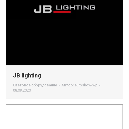
JB lighting
Световое оборудование
Автор:
euroshow-wp
08.09.2020