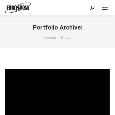
Поиск:
Portfolio Archive:
Вы здесь:
Главная
Project