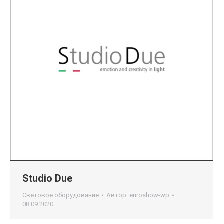
Studio Due
Световое оборудование
Автор:
euroshow-wp
08.09.2020