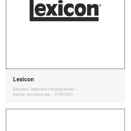
Lexicon
Бэклайн
,
Звуковое оборудование
Автор:
euroshow-wp
07.09.2020