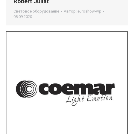
Robert Juliat
Световое оборудование
Автор:
euroshow-wp
08.09.2020