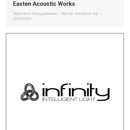
Easten Acoustic Works
Звуковое оборудование
Автор:
euroshow-wp
05.09.2020