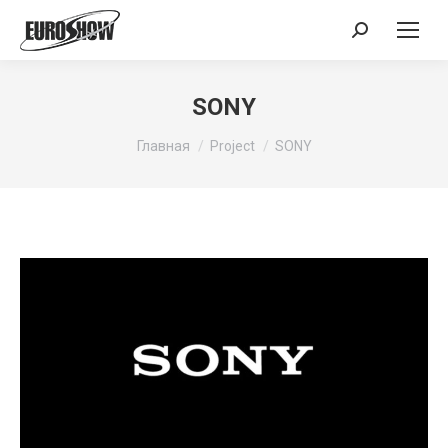
Поиск:
SONY
Вы здесь:
Главная
Project
SONY