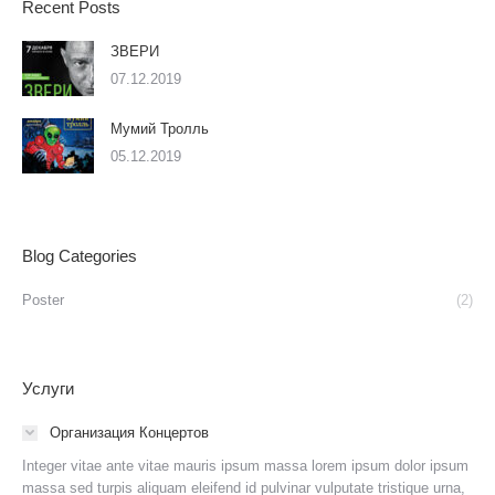
Recent Posts
ЗВЕРИ
07.12.2019
Мумий Тролль
05.12.2019
Blog Categories
Poster
(2)
Услуги
Организация Концертов
Integer vitae ante vitae mauris ipsum massa lorem ipsum dolor ipsum
massa sed turpis aliquam eleifend id pulvinar vulputate tristique urna,