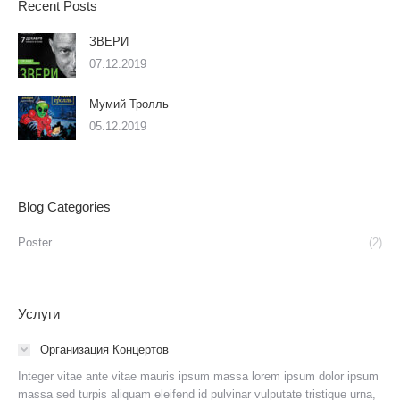
Recent Posts
ЗВЕРИ
07.12.2019
Мумий Тролль
05.12.2019
Blog Categories
Poster
(2)
Услуги
Организация Концертов
Integer vitae ante vitae mauris ipsum massa lorem ipsum dolor ipsum
massa sed turpis aliquam eleifend id pulvinar vulputate tristique urna,