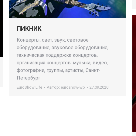
ПИКНИК
Концерты, свет, звук, световое
оборудование, звуковое оборудование,
техническая поддержка концертов,
организация концертов, музыка, видео,
фотографии, группы, артисты, Санкт-
Петербург
EuroShow Life
Автор:
euroshow-wp
27.09.2020