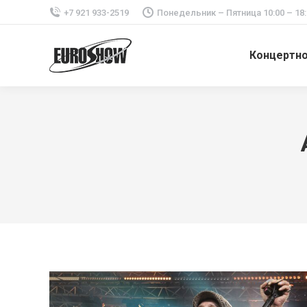
+7 921 933-2519
Понедельник – Пятница 10:00 – 18:
Концертн