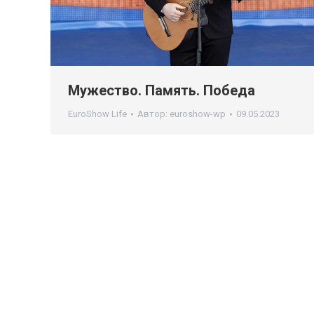
Мужество. Память. Победа
EuroShow Life
Автор:
euroshow-wp
09.05.2023