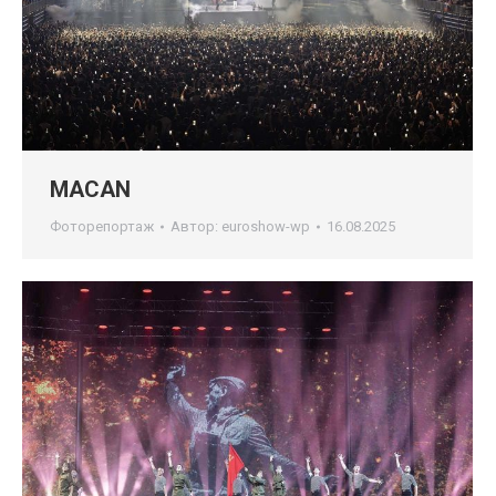
MACAN
Фоторепортаж
Автор:
euroshow-wp
16.08.2025