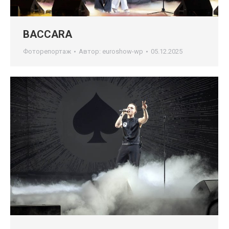
BACCARA
Фоторепортаж
Автор:
euroshow-wp
05.12.2025