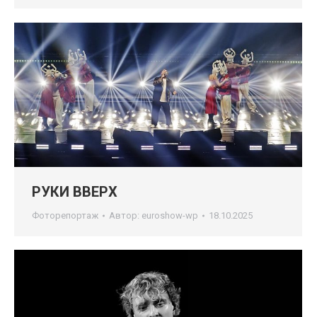
РУКИ ВВЕРХ
Фоторепортаж
Автор:
euroshow-wp
18.10.2025