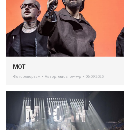
МОТ
Фоторепортаж
Автор:
euroshow-wp
06.09.2025