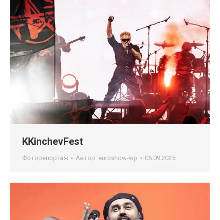
KKinchevFest
Фоторепортаж
Автор:
euroshow-wp
06.09.2025