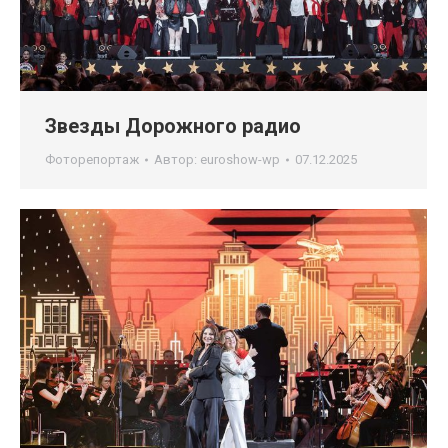
Звезды Дорожного радио
Фоторепортаж
Автор:
euroshow-wp
07.12.2025