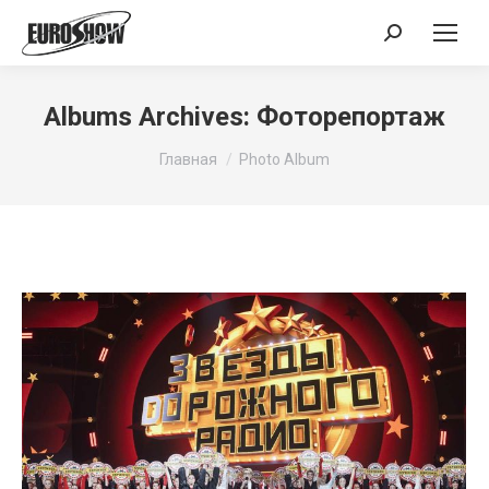
Поиск:
Albums Archives:
Фоторепортаж
Вы здесь:
Главная
Photo Album