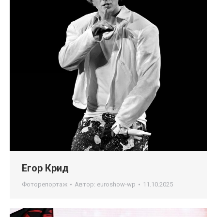
Егор Крид
Фоторепортаж
Автор:
euroshow-wp
11.10.2025