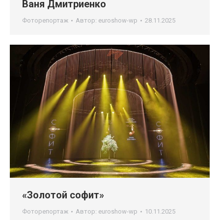
Ваня Дмитриенко
Фоторепортаж
Автор:
euroshow-wp
28.11.2025
«Золотой софит»
Фоторепортаж
Автор:
euroshow-wp
10.11.2025