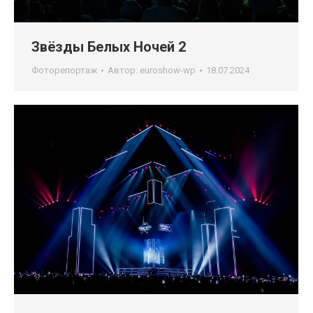
Звёзды Белых Ночей 2
Фоторепортаж
Автор:
euroshow-wp
18.07.2024