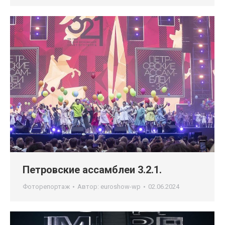
Петровские ассамблеи 3.2.1.
Фоторепортаж
Автор:
euroshow-wp
02.06.2024