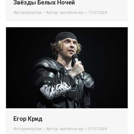
Звёзды Белых Ночей
Фоторепортаж
Автор:
euroshow-wp
17.07.2024
Егор Крид
Фоторепортаж
Автор:
euroshow-wp
07.07.2024