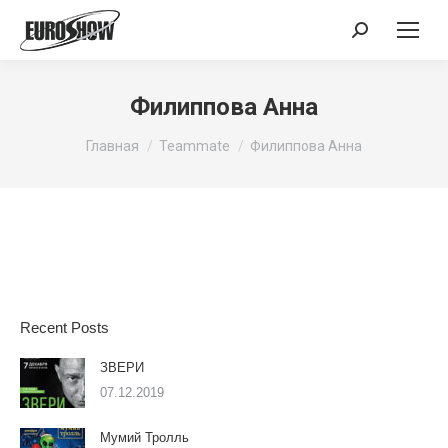
Поиск:
Филиппова Анна
Вы здесь:
Главная
Teammate
Филиппова Анна
Recent Posts
ЗВЕРИ
07.12.2019
Мумий Тролль