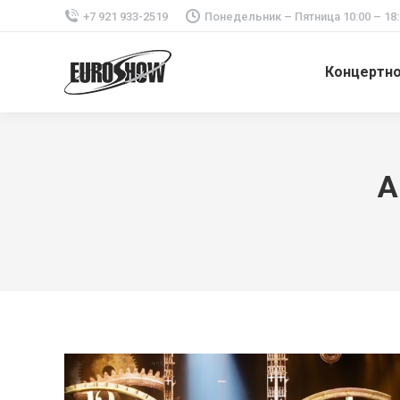
+7 921 933-2519
Понедельник – Пятница 10:00 – 18:
Концертн
A