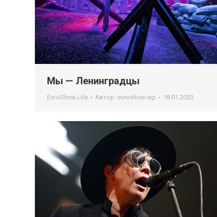
Мы — Ленинградцы
EuroShow Life
Автор:
euroshow-wp
18.01.2020