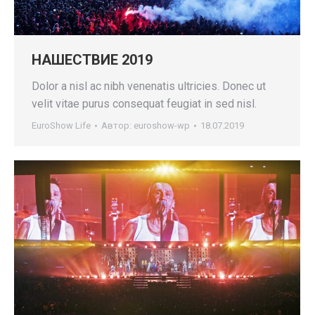
НАШЕСТВИЕ 2019
Dolor a nisl ac nibh venenatis ultricies. Donec ut
velit vitae purus consequat feugiat in sed nisl.
EuroShow Life
Автор:
euroshow-wp
18.07.2019