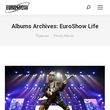
Поиск:
Albums Archives:
EuroShow Life
Вы здесь:
Главная
Photo Album