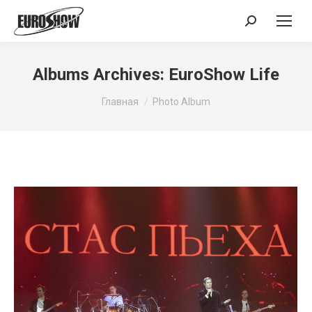
Поиск:
Albums Archives:
EuroShow Life
Вы здесь:
Главная
Photo Album