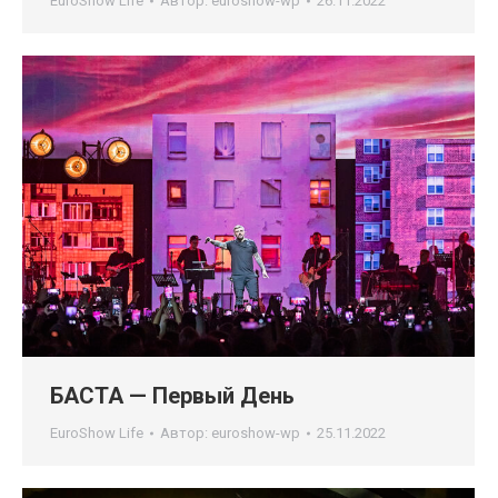
EuroShow Life
Автор:
euroshow-wp
26.11.2022
БАСТА — Первый День
EuroShow Life
Автор:
euroshow-wp
25.11.2022