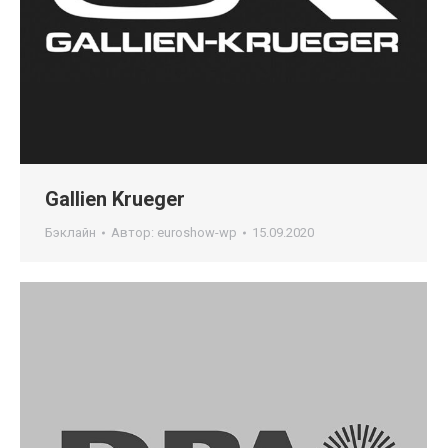
Gallien Krueger
Бэклайн
Автор:
euroshow-wp
15.09.2020