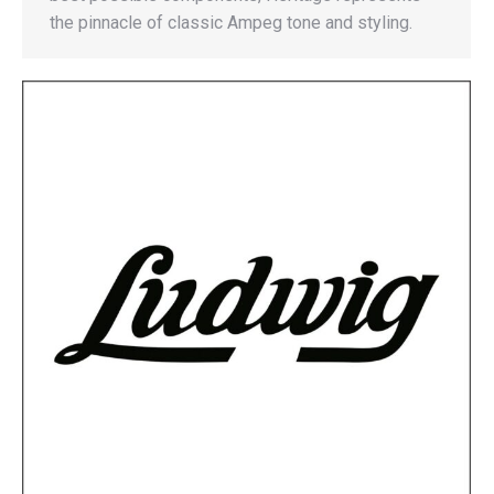
the pinnacle of classic Ampeg tone and styling.