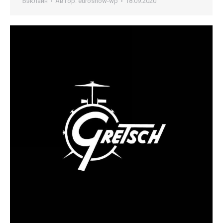
Бэклайн
Автор:
euroshow-wp
18.09.2020