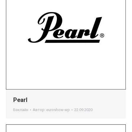
Pearl
Бэклайн
Автор:
euroshow-wp
22.09.2020