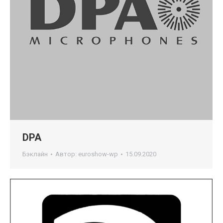
DPA
Бэклайн
Автор:
euroshow-wp
15.09.2020