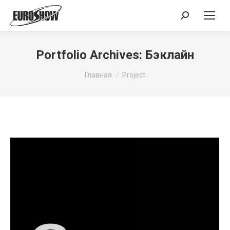
Поиск:
Portfolio Archives:
Бэклайн
Вы здесь:
Главная
Project