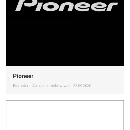
Pioneer
Бэклайн
Автор:
euroshow-wp
22.09.2020