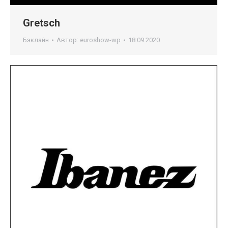
Gretsch
Бэклайн
Автор:
euroshow-wp
18.09.2020